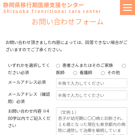
お問い合わせフォーム
お問い合わせ頂きました内容によっては、回答できない場合がご
ざいますのでご了承ください。
いずれかを選択してく
患者さんまたはそのご家族
ださい
必須
医師
看護師
その他
メールアドレス
必須
メールアドレス
（確認
用）
必須
お問い合わせ内容
※4
00字以内でご記入くだ
さい